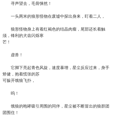
寻声望去，毛骨悚然！
一头两米的狼形怪物在废墟中探出身来，盯着二人，
狼形怪物身上有着红褐色的结晶肉瘤，尾部还长着触
须，锋利的犬齿闪烁寒
芒！
虚兽！
它脚下亮起青色风旋，速度暴增，星尘反应过来，身手
矫健，抱着慌张的苏
可躲开饿狼飞扑，
呜！
饿狼的咆哮吸引周围的同伴，星尘被不断冒出的狼群团
团围住！