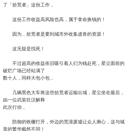
了「拾荒者」这份工作，
这份工作收益高风险也高，属于拿命换钱的！
因为，拾荒者是要到城市外收集虚兽的资源！
这无疑是找死！
不过超高的收益依旧吸引着人们为钱赴死，星尘面前的
破烂广场已经站满了
数十人，同样大包小包，
几辆黑色大车将这些拾荒者运输出城，星尘坐在最后，
由一位武装壮汉解释
此次行动，
防御的铁栅打开，外边的荒漠废墟让众人揪心，这与城
里的繁华截然不同！