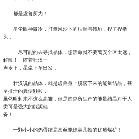
都是虚兽所为！
星尘眼神微冷，打量风沙下的枯骨与残垣，捏了捏拳
头，
「尽可能的去寻找晶体，想活命就不要离安全区太远，
解散！」随着壮汉一
声令下，星尘下车出发，
壮汉说的晶体，就是虚兽身上脱落下来的能量结晶，甚
至排泄的粪便颗粒，
虽然听起来不这么高雅，但是虚兽所生产的能量结晶对于人
类可是强大的能源储
备！
一颗小小的鸡蛋结晶甚至能媲美几顿的优质煤矿！