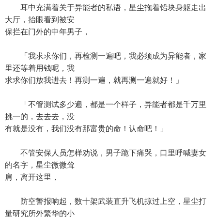
耳中充满着关于异能者的私语，星尘拖着铅块身躯走出
大厅，抬眼看到被安
保拦在门外的中年男子，
「我求求你们，再检测一遍吧，我必须成为异能者，家
里还等着用钱呢，我
求求你们放我进去！再测一遍，就再测一遍就好！」
「不管测试多少遍，都是一个样子，异能者都是千万里
挑一的，去去去，没
有就是没有，我们没有那富贵的命！认命吧！」
不管安保人员怎样劝说，男子跪下痛哭，口里呼喊妻女
的名字，星尘微微耸
肩，离开这里，
防空警报响起，数十架武装直升飞机掠过上空，星尘打
量研究所外繁华的小