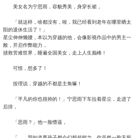
美女名为宁思雨，容貌秀美，身穿长裙，
「就这样，啥都没有，唉，我已经看到老年在哪里晒太
阳的退休生活了！」
星尘伸伸懒腰，本以为穿越的他，会像影视作品中的男主一
般，开启作弊能力，
拯救苦难世界，睡遍全国美女，走上人生巅峰！
可惜，想多了！
按理说，穿越的不都是主角嘛！
「平凡的你也很帅的！」宁思雨下车拉着星尘，走进了
后排，
「思雨？」他一脸懵逼，
「……我知道男孩子都会幻想超能力，你虽然一脸无所