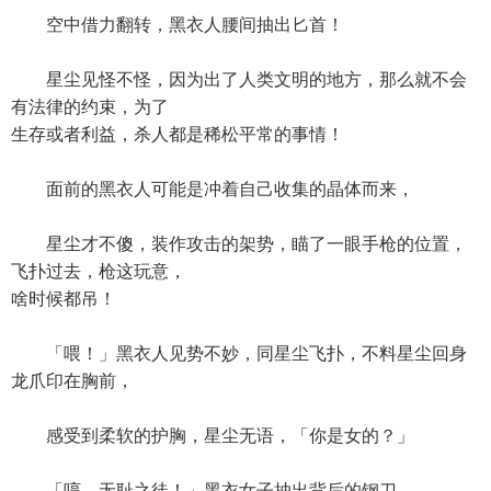
空中借力翻转，黑衣人腰间抽出匕首！
星尘见怪不怪，因为出了人类文明的地方，那么就不会
有法律的约束，为了
生存或者利益，杀人都是稀松平常的事情！
面前的黑衣人可能是冲着自己收集的晶体而来，
星尘才不傻，装作攻击的架势，瞄了一眼手枪的位置，
飞扑过去，枪这玩意，
啥时候都吊！
「喂！」黑衣人见势不妙，同星尘飞扑，不料星尘回身
龙爪印在胸前，
感受到柔软的护胸，星尘无语，「你是女的？」
「哼，无耻之徒！」黑衣女子抽出背后的钢刀，