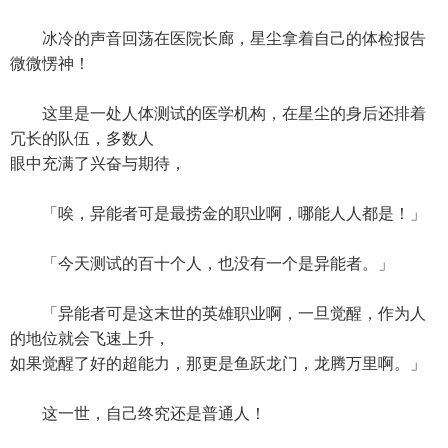
冰冷的声音回荡在医院长廊，星尘拿着自己的体检报告
微微愣神！
这里是一处人体测试的医学机构，在星尘的身后还排着
冗长的队伍，多数人
眼中充满了兴奋与期待，
「唉，异能者可是最捞金的职业啊，哪能人人都是！」
「今天测试的百十个人，也没有一个是异能者。」
「异能者可是这末世的英雄职业啊，一旦觉醒，作为人
的地位就会飞速上升，
如果觉醒了好的超能力，那更是鱼跃龙门，龙腾万里啊。」
这一世，自己终究还是普通人！