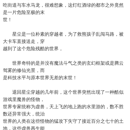
吃街道与车水马龙，很难想象，这灯红酒绿的都市之外竟然
是一片危险至极的末
世！
星尘是一位朴素的穿越者，为了救熊孩子乱闯马路，被
大卡车直接送走，穿
越到了这个危险残酷的世界，
世界奇特的是并没有魔法斗气之类的玄幻框架或是腾云
驾雾的修仙光景，而
是科技水平与原本世界无差的末世！
退回星尘穿越的几年前，这个世界突然出现了一种酷似
游戏里魔兽的怪物，
世界专家统称为虚兽，天上飞的地上跑的水里游的，数不胜
数还异常强大，统治
世界的人类在这些怪物的猛攻下失守了接近百分之七十的土
地，这些虚兽再生能