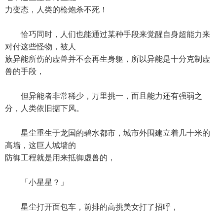
力变态，人类的枪炮杀不死！
恰巧同时，人们也能通过某种手段来觉醒自身超能力来
对付这些怪物，被人
族异能所伤的虚兽并不会再生身躯，所以异能是十分克制虚
兽的手段，
但异能者非常稀少，万里挑一，而且能力还有强弱之
分，人类依旧据下风。
星尘重生于龙国的碧水都市，城市外围建立着几十米的
高墙，这巨人城墙的
防御工程就是用来抵御虚兽的，
「小星星？」
星尘打开面包车，前排的高挑美女打了招呼，