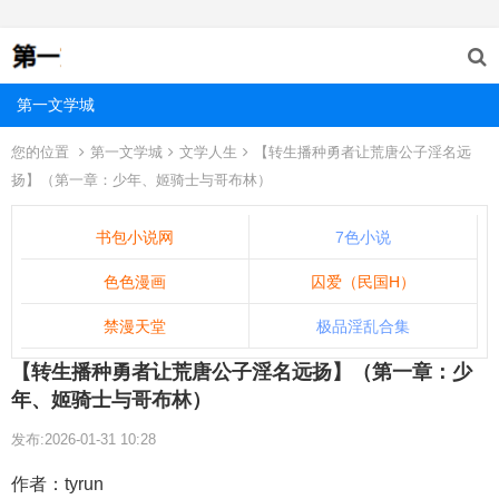
第一文学城
您的位置
第一文学城
文学人生
【转生播种勇者让荒唐公子淫名远
扬】（第一章：少年、姬骑士与哥布林）
书包小说网
7色小说
色色漫画
囚爱（民国H）
禁漫天堂
极品淫乱合集
【转生播种勇者让荒唐公子淫名远扬】（第一章：少
年、姬骑士与哥布林）
发布:2026-01-31 10:28
作者：tyrun