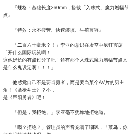
『规格：基础长度260mm，搭载「入珠式」魔力增幅节
点』
『特效：永不疲劳、快速装填、生殖兼容』
「二百六十毫米？！」李亚的意识在虚空中疯狂震荡，
「开什么国际玩笑啊！
这他妈长的有点过分了吧！还有那个入珠式魔力增幅节点又
是什么鬼设定啊！！！」
他感觉自己不是要当勇者，而是要当某个AV片的男主
角！《圣枪斗士》？不，
是《巨阳勇者》吧！
「但是，我拒绝。」李亚毫不犹豫地拒绝道。
「哦？拒绝？」管理员的声音充满了嘲讽，「菜鸟，你