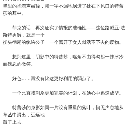
嘴里的抱怨声虽轻，却一字不漏地飘进了处在下风口的特蕾
莎的耳中。
菲克的话，再次证实了情报的准确性——这位路威亚·法
斯特男爵，就是一个
彻头彻尾的纨绔公子，一个离开了女人就活不下去的废物。
想到这里，阴影中的特蕾莎，嘴角不由得勾起一抹冰冷
而残忍的微笑。
好色……再没有比这更好利用的弱点了。
一个比直接刺杀更加完美的计划，在她心中迅速成型。
特蕾莎的身影如同一片没有重量的落叶，悄无声息地从
草丛中滑出，远远地
跟了上去。