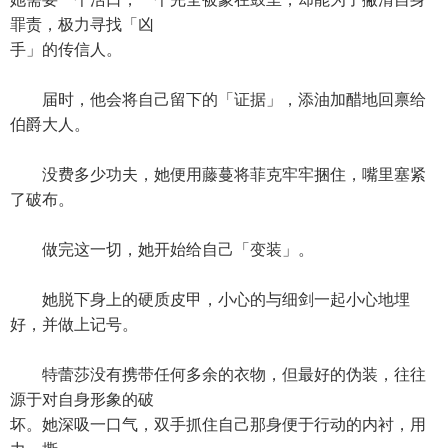
罪责，极力寻找「凶
手」的传信人。
届时，他会将自己留下的「证据」，添油加醋地回禀给
伯爵大人。
没费多少功夫，她便用藤蔓将菲克牢牢捆住，嘴里塞紧
了破布。
做完这一切，她开始给自己「变装」。
她脱下身上的硬质皮甲，小心的与细剑一起小心地埋
好，并做上记号。
特蕾莎没有携带任何多余的衣物，但最好的伪装，往往
源于对自身形象的破
坏。她深吸一口气，双手抓住自己那身便于行动的内衬，用