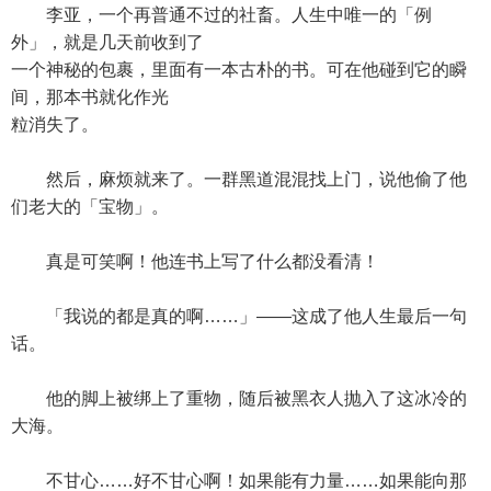
李亚，一个再普通不过的社畜。人生中唯一的「例
外」，就是几天前收到了
一个神秘的包裹，里面有一本古朴的书。可在他碰到它的瞬
间，那本书就化作光
粒消失了。
然后，麻烦就来了。一群黑道混混找上门，说他偷了他
们老大的「宝物」。
真是可笑啊！他连书上写了什么都没看清！
「我说的都是真的啊……」——这成了他人生最后一句
话。
他的脚上被绑上了重物，随后被黑衣人抛入了这冰冷的
大海。
不甘心……好不甘心啊！如果能有力量……如果能向那