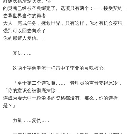
好像没搞清楚状况。你
的灵魂已经被圣典绑定了。选项只有两个：一，接受契约，
去异世界当你的勇者
大人，完成任务，拯救世界，只有这样，你才有机会变强，
强到可以回去向杀了
你的那帮人复仇。」
复仇……
这两个字像电流一样击中了李亚的灵魂核心。
「至于第二个选项嘛……」管理员的声音变得冰冷，
「你的意识会被彻底抹除，
连成为虚无中一粒尘埃的资格都没有。那么，你的选择
是？」
力量……复仇……