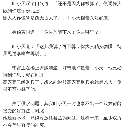
叶小天叹了口气道：「还不是因为你被抓了。做调停人
做到你这个份儿上，
徐大人你也算是前无古人了。」叶小天摇着头站起来。
徐伯夷叫道：「你先放我下来！你去哪里？」
叶小天道：「这儿我说了可不算，徐大人稍安勿躁，待
我见过李寨主再说。」
李寨主在楼上盘膝端坐，好奇地打量着叶小天。他已经
得到消息，就在刚才
高家寨已经退兵了，想来能说服高家寨退兵的就是此人，倒
是不可小觑了他。
关于供水问题，其实叶小天一时也拿不出一个双方都能
接受的好办法，对此
他避而不谈，只谈释放徐县丞的问题。这样一来，至少双方
不会产生直接的冲突。