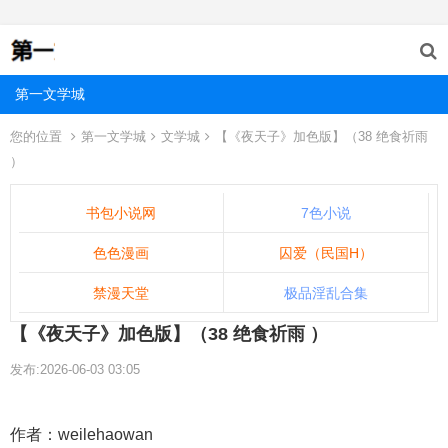
第一文学城
您的位置
第一文学城
文学城
【《夜天子》加色版】（38 绝食祈雨
）
书包小说网
7色小说
色色漫画
囚爱（民国H）
禁漫天堂
极品淫乱合集
【《夜天子》加色版】（38 绝食祈雨 ）
发布:2026-06-03 03:05
作者：weilehaowan