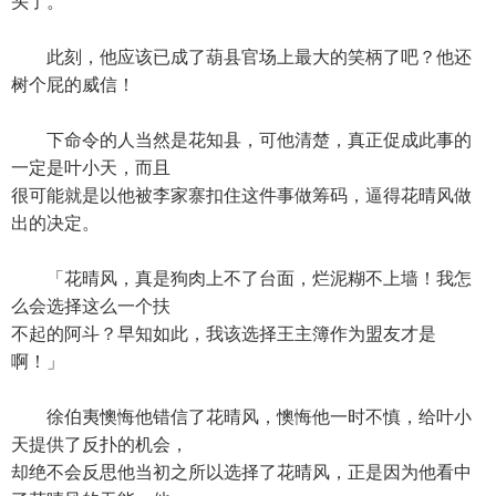
头了。
此刻，他应该已成了葫县官场上最大的笑柄了吧？他还
树个屁的威信！
下命令的人当然是花知县，可他清楚，真正促成此事的
一定是叶小天，而且
很可能就是以他被李家寨扣住这件事做筹码，逼得花晴风做
出的决定。
「花晴风，真是狗肉上不了台面，烂泥糊不上墙！我怎
么会选择这么一个扶
不起的阿斗？早知如此，我该选择王主簿作为盟友才是
啊！」
徐伯夷懊悔他错信了花晴风，懊悔他一时不慎，给叶小
天提供了反扑的机会，
却绝不会反思他当初之所以选择了花晴风，正是因为他看中