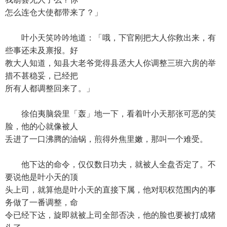
怎么连仓大使都带来了？」
叶小天笑吟吟地道：「哦，下官刚把大人你救出来，有
些事还未及禀报。好
教大人知道，知县大老爷觉得县丞大人你调整三班六房的举
措不甚稳妥，已经把
所有人都调整回来了。」
徐伯夷脑袋里「轰」地一下，看着叶小天那张可恶的笑
脸，他的心就像被人
丢进了一口沸腾的油锅，煎得外焦里嫩，那叫一个难受。
他下达的命令，仅仅数日功夫，就被人全盘否定了。不
要说他是叶小天的顶
头上司，就算他是叶小天的直接下属，他对职权范围内的事
务做了一番调整，命
令已经下达，旋即就被上司全部否决，他的脸也要被打成猪