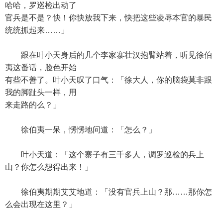
哈哈，罗巡检出动了
官兵是不是？快！你快放我下来，快把这些凌辱本官的暴民
统统抓起来……」
跟在叶小天身后的几个李家寨壮汉抱臂站着，听见徐伯
夷这番话，脸色开始
有些不善了。叶小天叹了口气：「徐大人，你的脑袋莫非跟
我的脚趾头一样，用
来走路的么？」
徐伯夷一呆，愣愣地问道：「怎么？」
叶小天道：「这个寨子有三千多人，调罗巡检的兵上
山？你怎么想得出来！」
徐伯夷期期艾艾地道：「没有官兵上山？那……那你怎
么会出现在这里？」