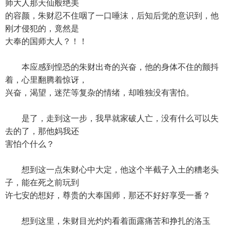
师大人那天仙般绝美
的容颜，朱财忍不住咽了一口唾沫，后知后觉的意识到，他
刚才侵犯的，竟然是
大奉的国师大人？！！
本应感到惶恐的朱财出奇的兴奋，他的身体不住的颤抖
着，心里翻腾着惊讶，
兴奋，渴望，迷茫等复杂的情绪，却唯独没有害怕。
是了，走到这一步，我早就家破人亡，没有什么可以失
去的了，那他妈我还
害怕个什么？
想到这一点朱财心中大定，他这个半截子入土的糟老头
子，能在死之前玩到
许七安的想好，尊贵的大奉国师，那还不好好享受一番？
想到这里，朱财目光灼灼看着面露痛苦和挣扎的洛玉