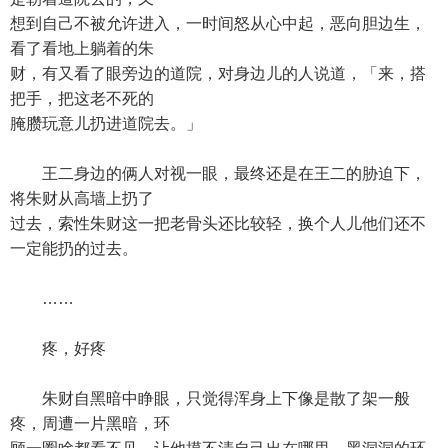
想到自己不被允许进入，一时间怒从心中起，恶向胆边生，
看了看地上躺着的朱
财，有又看了眼旁边的道院，对身边儿的人说道，「来，搭
把手，把这老不死的
腌臜玩意儿扔进道院去。」
王二身边的俩人对视一眼，最终还是在王二的胁迫下，
将朱财从高墙上扔了
过去，索性朱财这一把老骨头还比较轻，换个人儿他们还不
一定能扔的过去。
……
疼，好疼
朱财自黑暗中睁眼，只觉得浑身上下像是散了架一般
疼，周遭一片黑暗，环